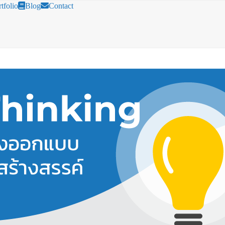
tfolio
Blog
Contact